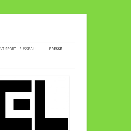
 SPORT – FUSSBALL
PRESSE