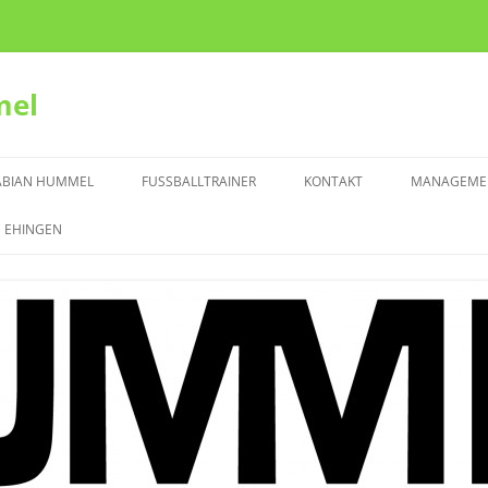
mel
ABIAN HUMMEL
FUSSBALLTRAINER
KONTAKT
MANAGEMENT
 EHINGEN