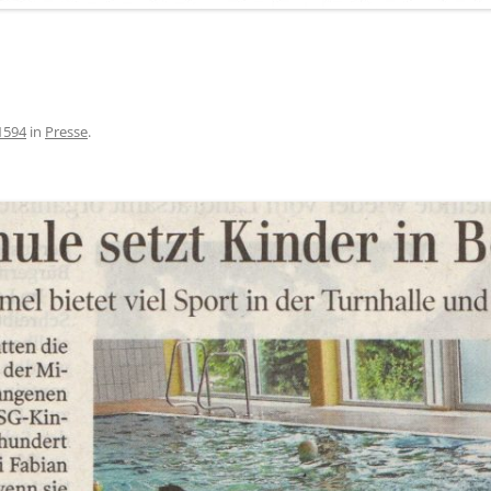
1594
in
Presse
.