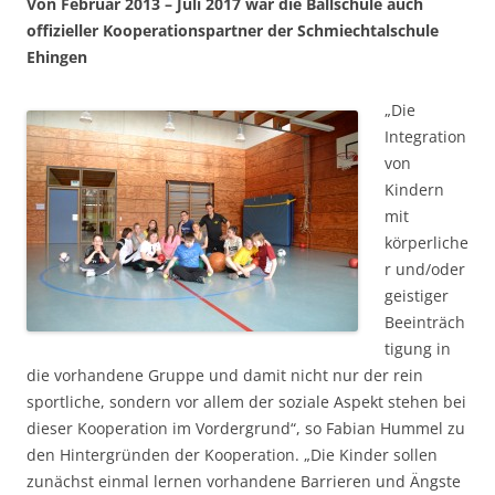
Von Februar 2013 – Juli 2017 war die Ballschule auch
offizieller Kooperationspartner der Schmiechtalschule
Ehingen
„Die
Integration
von
Kindern
mit
körperliche
r und/oder
geistiger
Beeinträch
tigung in
die vorhandene Gruppe und damit nicht nur der rein
sportliche, sondern vor allem der soziale Aspekt stehen bei
dieser Kooperation im Vordergrund“, so Fabian Hummel zu
den Hintergründen der Kooperation. „Die Kinder sollen
zunächst einmal lernen vorhandene Barrieren und Ängste