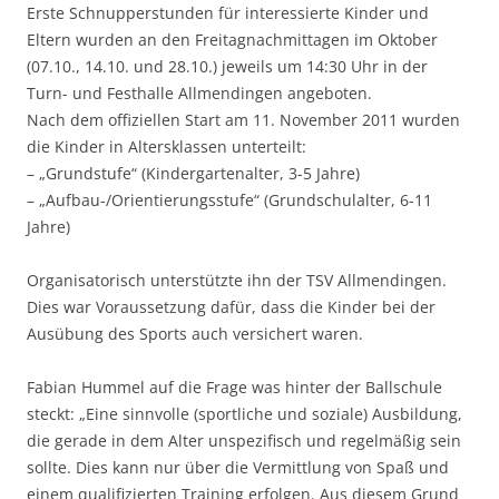
Erste Schnupperstunden für interessierte Kinder und
Eltern wurden an den Freitagnachmittagen im Oktober
(07.10., 14.10. und 28.10.) jeweils um 14:30 Uhr in der
Turn- und Festhalle Allmendingen angeboten.
Nach dem offiziellen Start am 11. November 2011 wurden
die Kinder in Altersklassen unterteilt:
– „Grundstufe“ (Kindergartenalter, 3-5 Jahre)
– „Aufbau-/Orientierungsstufe“ (Grundschulalter, 6-11
Jahre)
Organisatorisch unterstützte ihn der TSV Allmendingen.
Dies war Voraussetzung dafür, dass die Kinder bei der
Ausübung des Sports auch versichert waren.
Fabian Hummel auf die Frage was hinter der Ballschule
steckt: „Eine sinnvolle (sportliche und soziale) Ausbildung,
die gerade in dem Alter unspezifisch und regelmäßig sein
sollte. Dies kann nur über die Vermittlung von Spaß und
einem qualifizierten Training erfolgen. Aus diesem Grund