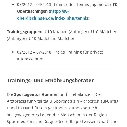
05/2012 – 04/2013: Trainer der Tennis-Jugend der
TC
Oberdischingen (
http://sv-
oberdischingen.de/index.php/tennis
)
Trainingsgruppen:
U 10 Knaben (Anfänger), U10 Mädchen
(Anfänger), U10 Mädchen, Mädchen
02/2012 – 07/2018: Freies Training für private
Interessenten
Trainings- und Ernährungsberater
Die
Sportagentur Hummel
und LifeBalance – Die
Arztpraxis für Vitalität & Sportmedizin – arbeiten zukünftig
Hand in Hand für ein gesünderes und sportlich
ausgewogeneres Leben der Menschen in der Region.
Sportmedizinische Diagnostik trifft sportwissenschaftliche