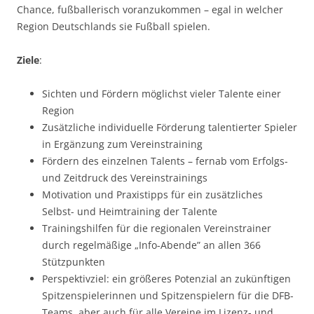
Chance, fußballerisch voranzukommen – egal in welcher
Region Deutschlands sie Fußball spielen.
Ziele
:
Sichten und Fördern möglichst vieler Talente einer
Region
Zusätzliche individuelle Förderung talentierter Spieler
in Ergänzung zum Vereinstraining
Fördern des einzelnen Talents – fernab vom Erfolgs-
und Zeitdruck des Vereinstrainings
Motivation und Praxistipps für ein zusätzliches
Selbst- und Heimtraining der Talente
Trainingshilfen für die regionalen Vereinstrainer
durch regelmäßige „Info-Abende” an allen 366
Stützpunkten
Perspektivziel: ein größeres Potenzial an zukünftigen
Spitzenspielerinnen und Spitzenspielern für die DFB-
Teams, aber auch für alle Vereine im Lizenz- und