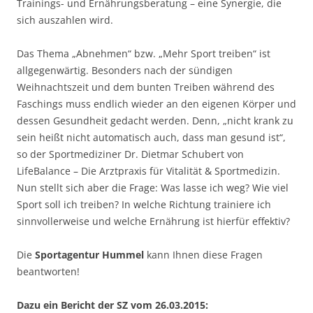
Trainings- und Ernährungsberatung – eine Synergie, die
sich auszahlen wird.
Das Thema „Abnehmen“ bzw. „Mehr Sport treiben“ ist
allgegenwärtig. Besonders nach der sündigen
Weihnachtszeit und dem bunten Treiben während des
Faschings muss endlich wieder an den eigenen Körper und
dessen Gesundheit gedacht werden. Denn, „nicht krank zu
sein heißt nicht automatisch auch, dass man gesund ist“,
so der Sportmediziner Dr. Dietmar Schubert von
LifeBalance – Die Arztpraxis für Vitalität & Sportmedizin.
Nun stellt sich aber die Frage: Was lasse ich weg? Wie viel
Sport soll ich treiben? In welche Richtung trainiere ich
sinnvollerweise und welche Ernährung ist hierfür effektiv?
Die
Sportagentur Hummel
kann Ihnen diese Fragen
beantworten!
Dazu ein Bericht der SZ vom 26.03.2015: