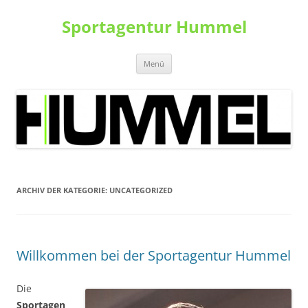
Zum
Inhalt
Sportagentur Hummel
springen
Menü
ARCHIV DER KATEGORIE:
UNCATEGORIZED
Willkommen bei der Sportagentur Hummel
Die
Sportagen